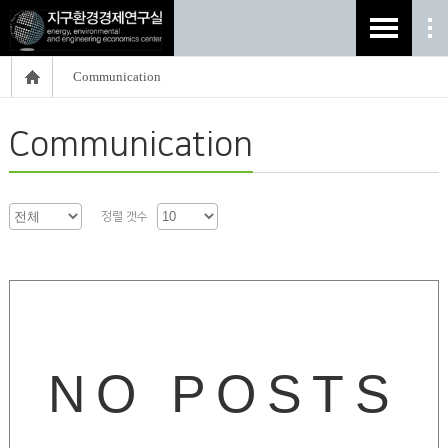
Communication
Communication
정렬 갯수
NO POSTS